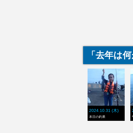
「去年は何
2024.10.31 (木)
本日の釣果