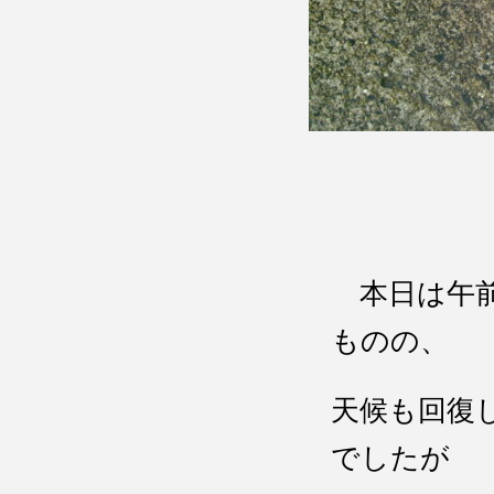
本日は午前
ものの、
天候も回復
でしたが