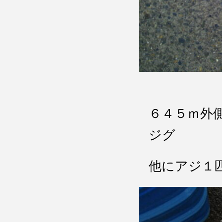
６４５ｍ外
ジグ
他にアジ１