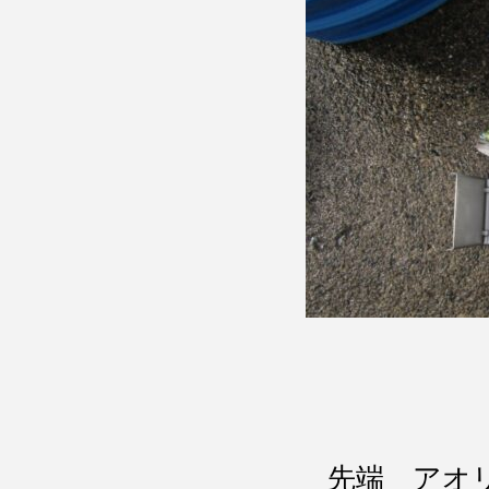
先端 アオ