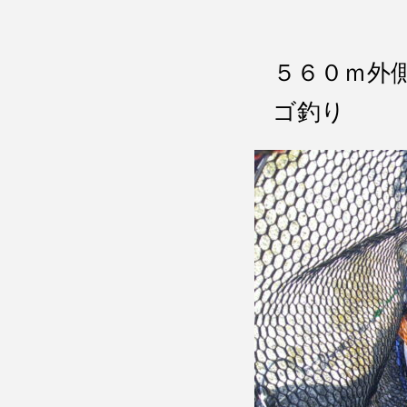
５６０ｍ
ゴ釣り