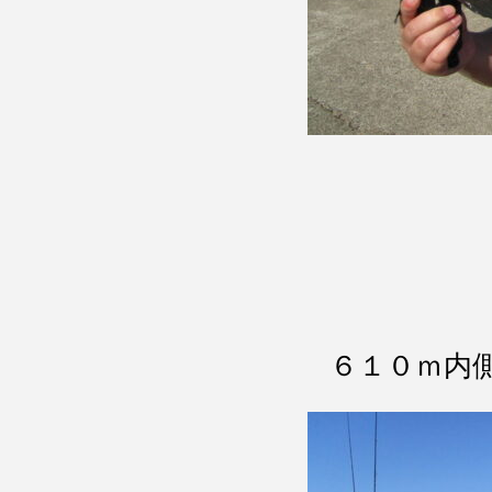
６１０ｍ内