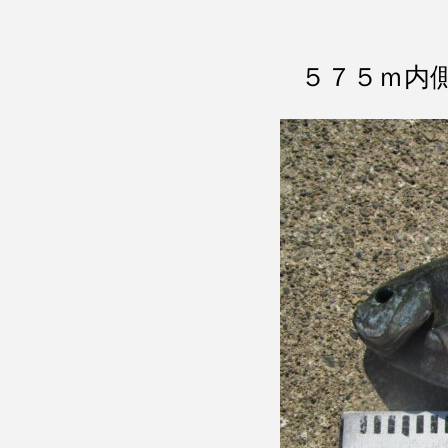
５７５ｍ内