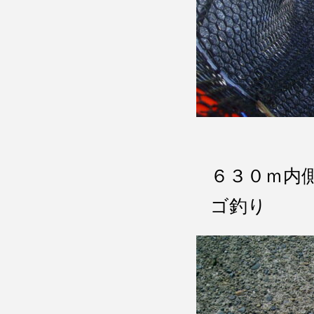
６３０ｍ
ゴ釣り