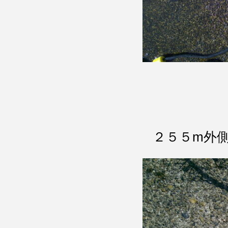
２５５m外