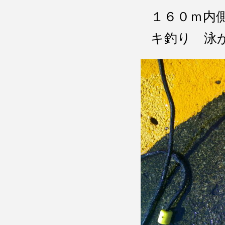
１６０ｍ内
キ釣り 泳