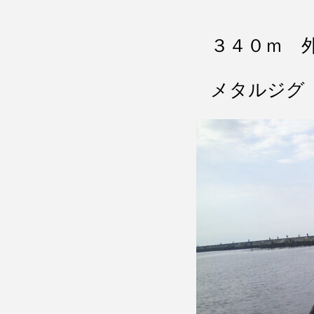
３４０ｍ 
メタルジグ