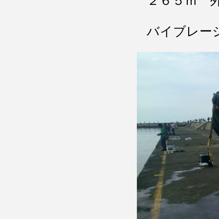
２６５ｍ 
バイブレー