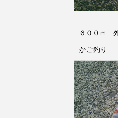
６００ｍ 
かご釣り