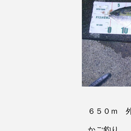
６５０ｍ 
かご釣り