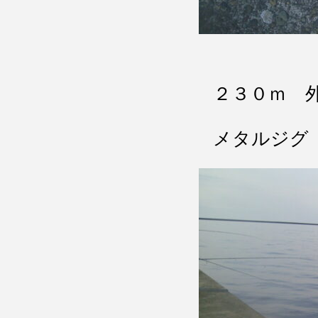
２３０ｍ 
メタルジグ