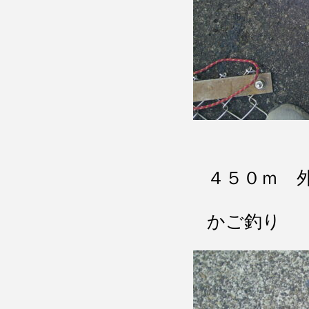
４５０ｍ 
かご釣り