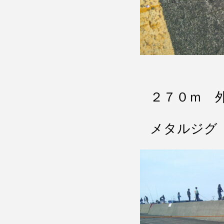
２７０ｍ 
メタルジグ