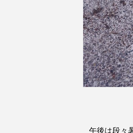
午後は段々