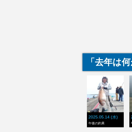
「去年は何
2025.05.14 (水)
午後の釣果