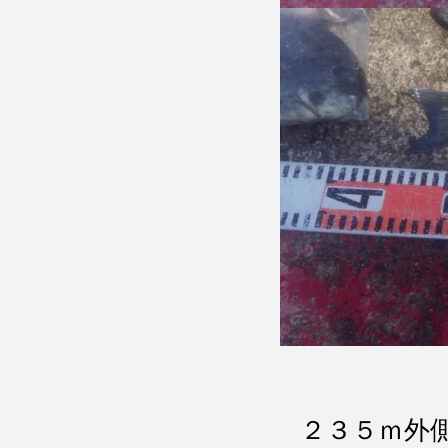
２３５ｍ外