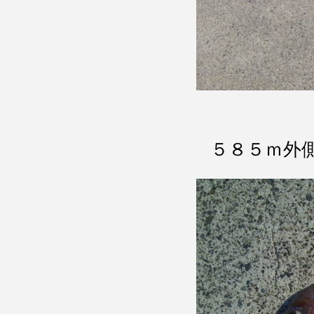
５８５ｍ外