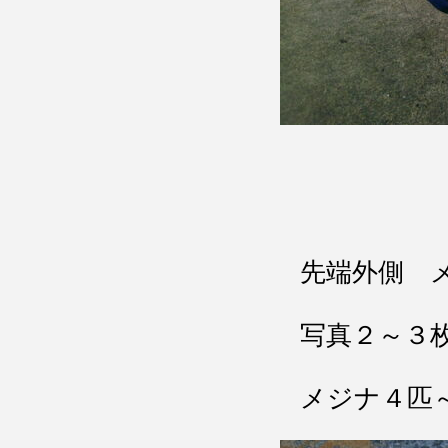
先端外側 
写真２～３
メジナ４匹