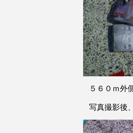
５６０ｍ外
写真撮影後