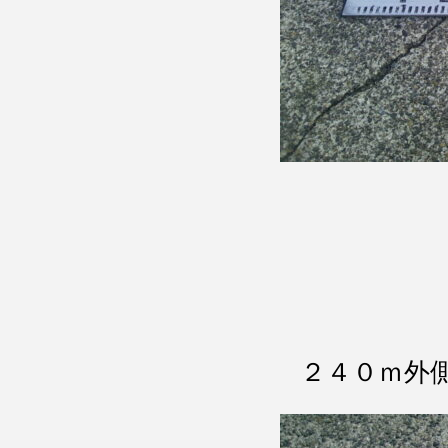
２４０ｍ外