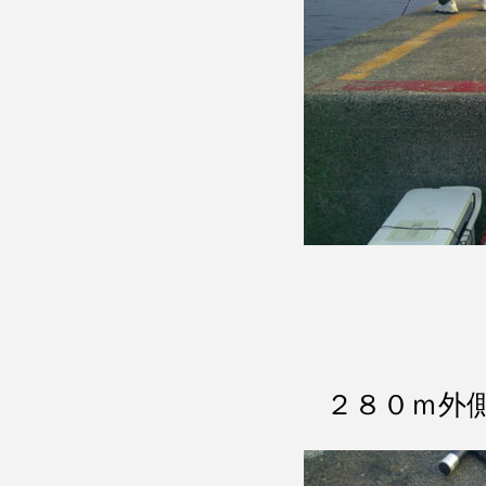
２８０ｍ外