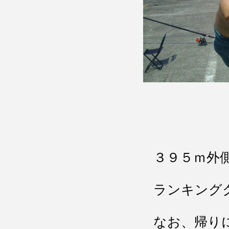
３９５ｍ外
ランキング
なお、帰り