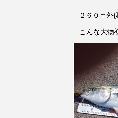
２６０ｍ外
こんな大物