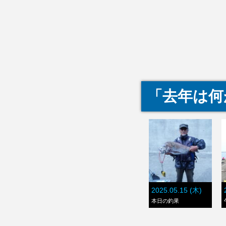
「去年は何
2025.05.15 (木)
本日の釣果