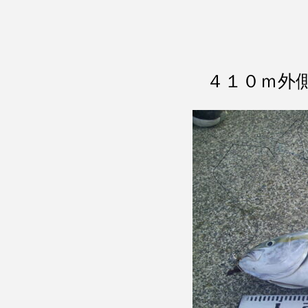
４１０ｍ外