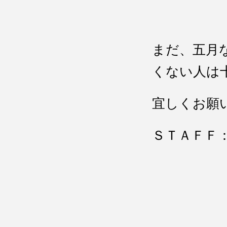
まだ、五月
くない人は
宜しくお願
ＳＴＡＦＦ