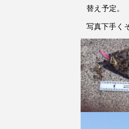
替え予定。
写真下手く