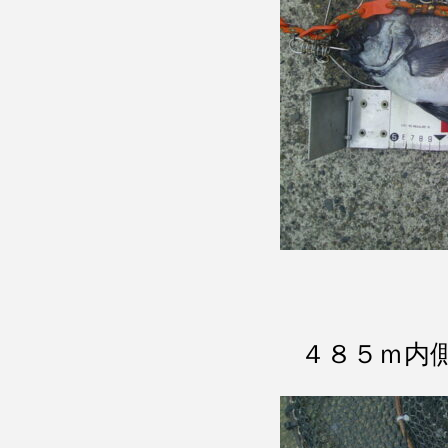
４８５ｍ内