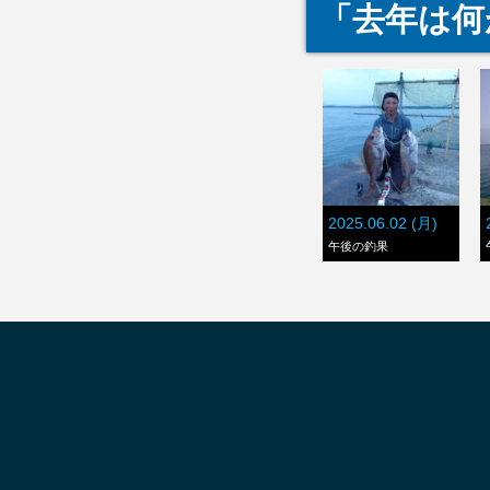
「去年は何
2025.06.02 (月)
午後の釣果