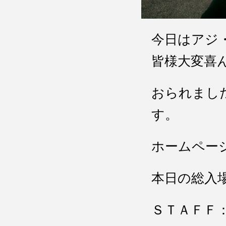
今日はアジ
皆様大変喜
おられまし
す。
ホームペー
本日の総入
ＳＴＡＦＦ：