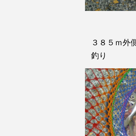
３８５ｍ外
釣り