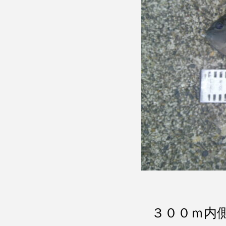
３００ｍ内