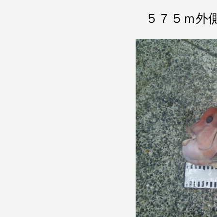
５７５ｍ外