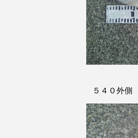
５４０外側