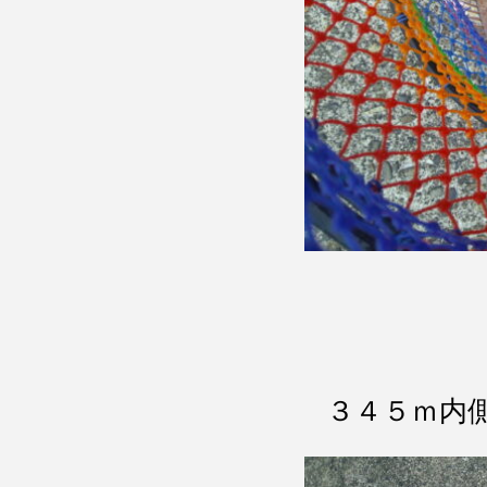
３４５ｍ内