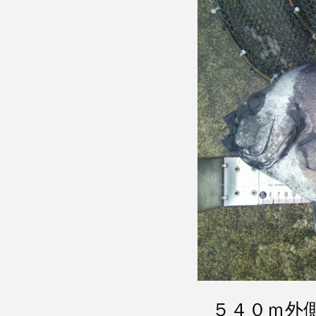
５４０ｍ外