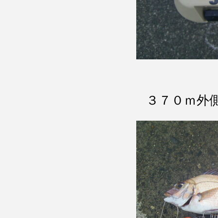
３７０ｍ外