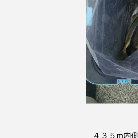
４３５m内