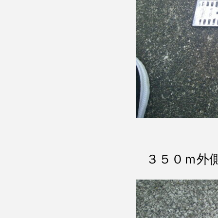
３５０ｍ外