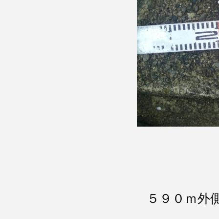
５９０ｍ外