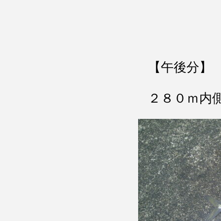
【午後分】
２８０ｍ内