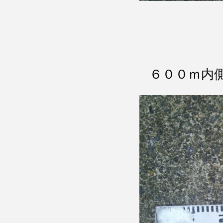
６００ｍ内