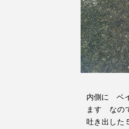
内側に ベ
ます なの
吐き出した