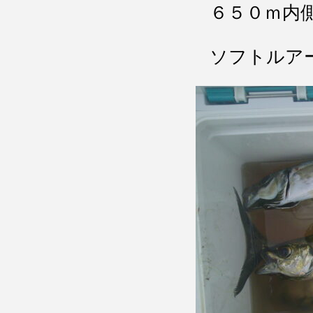
６５０ｍ内
ソフトル