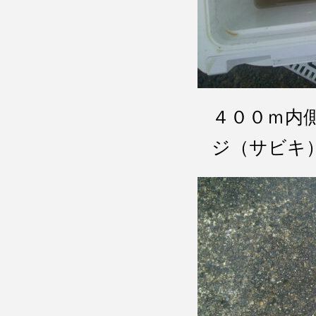
４００ｍ
ジ（サビキ