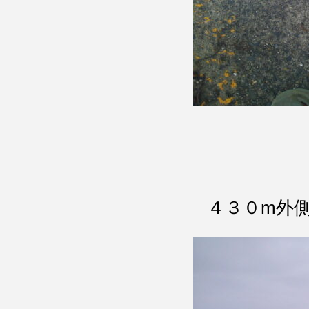
４３０m外