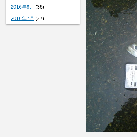
2016年8月
(36)
2016年7月
(27)