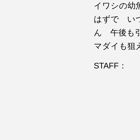
イワシの幼
はずで い
ん 午後も
マダイも狙
STAFF：