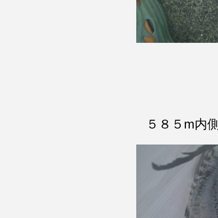
５８５m内