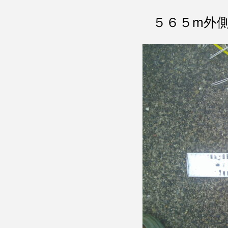
５６５m外