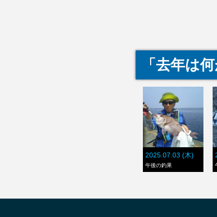
「去年は何
2025.07.03 (木)
午後の釣果