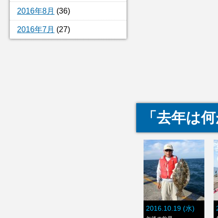
2016年8月
(36)
2016年7月
(27)
「去年は何
2016.10.19 (水)