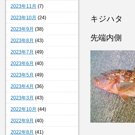
2023年11月
(7)
キジハタ
2023年10月
(24)
2023年9月
(38)
先端内側
2023年8月
(43)
2023年7月
(49)
2023年6月
(40)
2023年5月
(49)
2023年4月
(36)
2023年3月
(43)
2022年10月
(44)
2022年9月
(40)
2022年8月
(41)