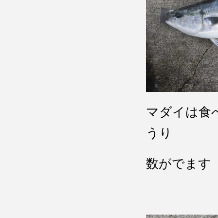
マダイは食
うり
数がでます