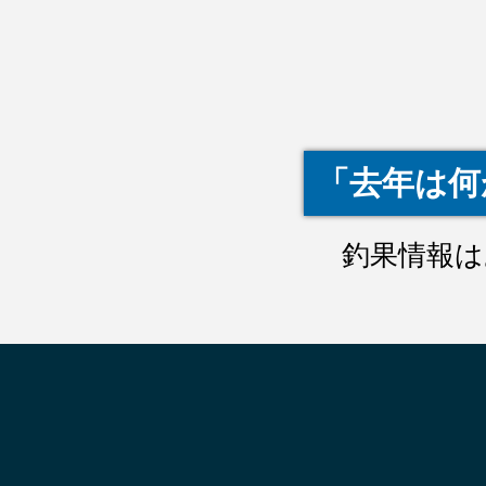
「去年は何
釣果情報は