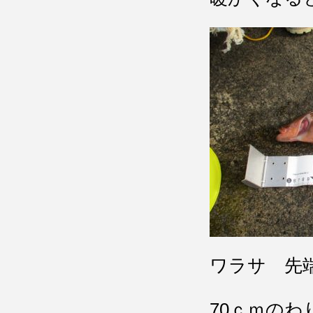
ワラサ 先端
70ｃｍの