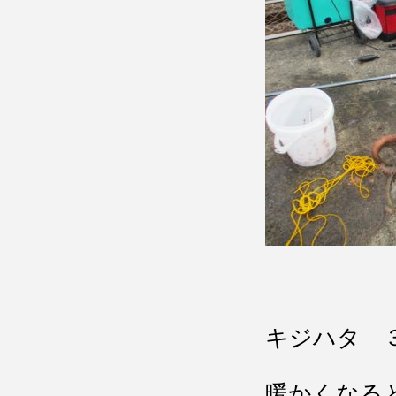
キジハタ 
暖かくなる