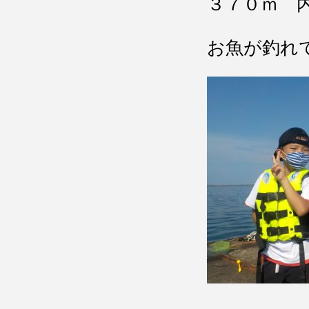
３７０ｍ 
お魚が釣れ