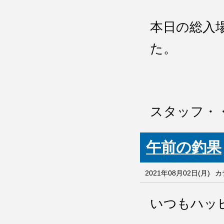
本日の総入
た。
スタッフ・
午前の釣果
2021年08月02日(月)
カ
いつもハッ