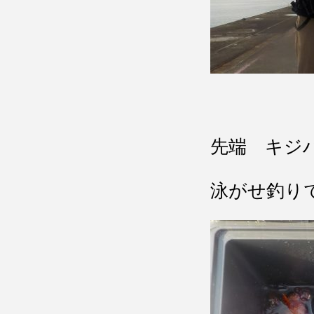
先端 キジ
泳がせ釣り