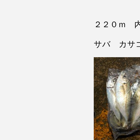
２２０ｍ 
サバ カサ