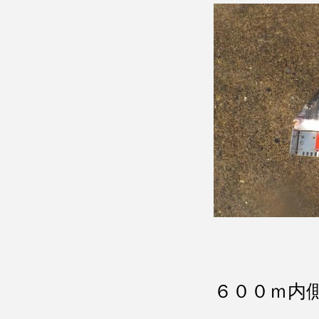
６００ｍ内