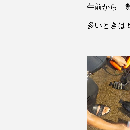
午前から 
多いときは