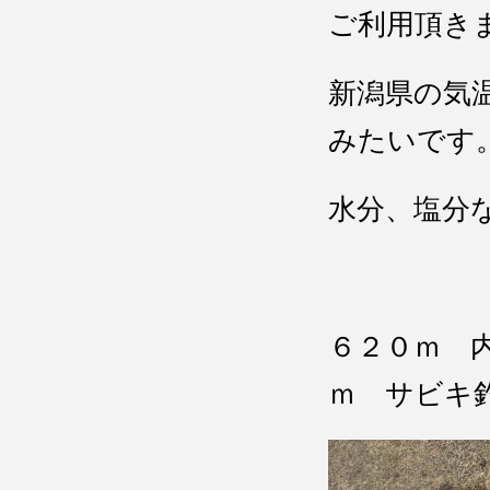
ご利用頂き
新潟県の気
みたいです
水分、塩分
６２０ｍ 
ｍ サビキ