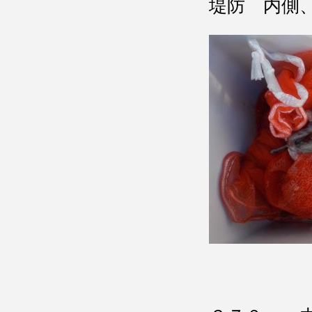
堤防 内側