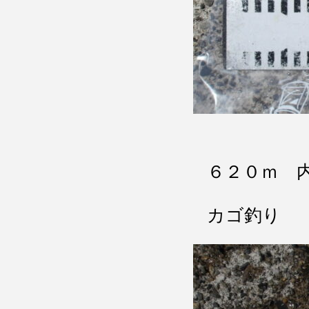
６２０ｍ 
カゴ釣り