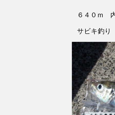
６４０ｍ 
サビキ釣り