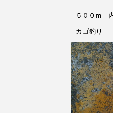
５００ｍ 
カゴ釣り