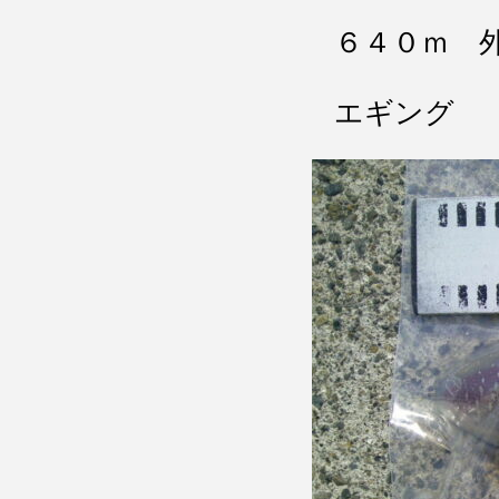
６４０ｍ 
エギング