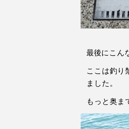
最後にこん
ここは釣り
ました。
もっと奥ま