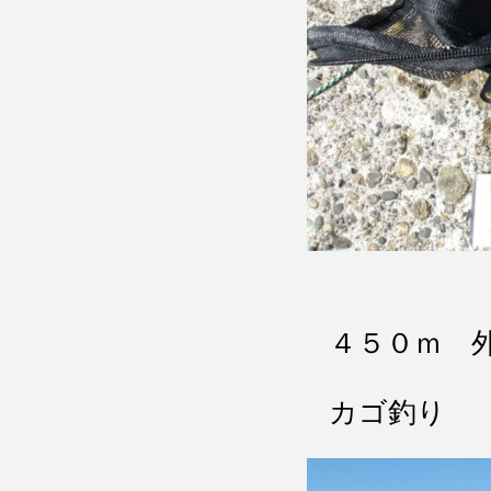
４５０ｍ 
カゴ釣り