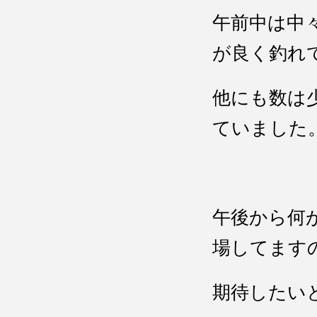
午前中は中
が良く釣れ
他にも数は
ていました
午後から何
場してます
期待したい