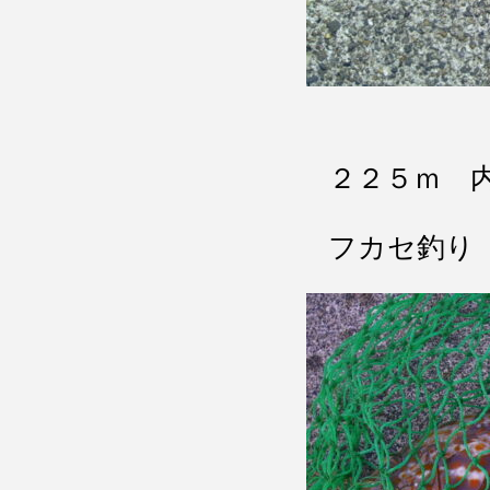
２２５ｍ 
フカセ釣り