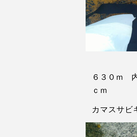
６３０ｍ 
ｃｍ
カマスサビ