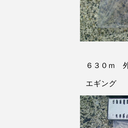
６３０ｍ 
エギング