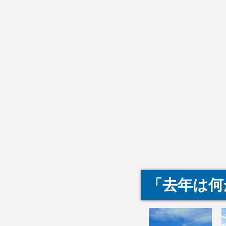
「去年は何