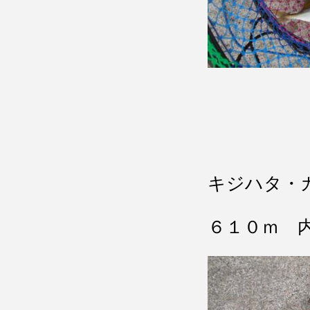
キジハタ・
６１０ｍ 