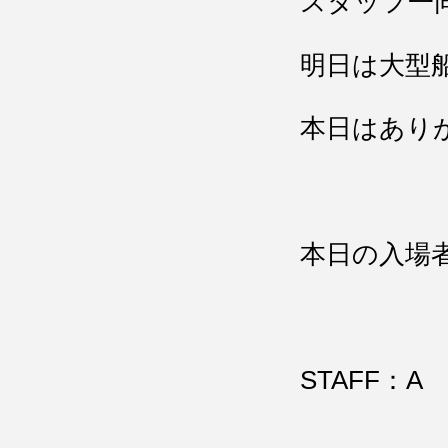
スタッフ一
明日は大型
本日はあり
本日の入場
STAFF：A