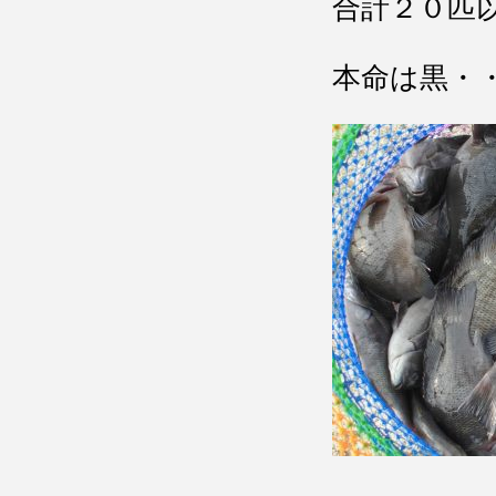
合計２０匹
本命は黒・