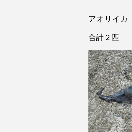
アオリイカ
合計２匹