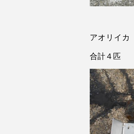
アオリイカ
合計４匹