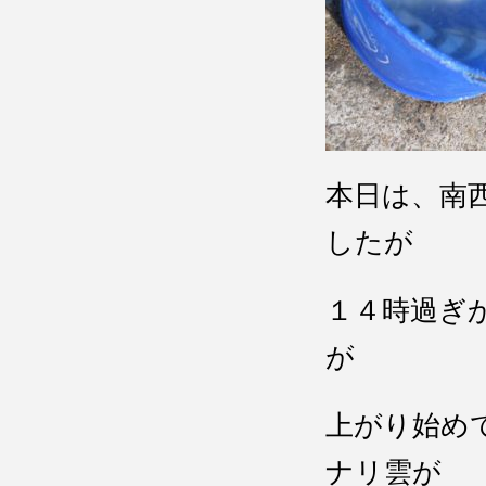
本日は、南
したが
１４時過ぎ
が
上がり始め
ナリ雲が