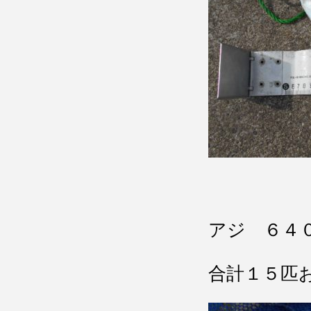
アジ ６４
合計１５匹