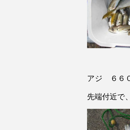
アジ ６６
先端付近で