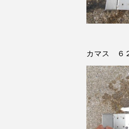
カマス ６