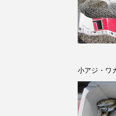
小アジ・ワ