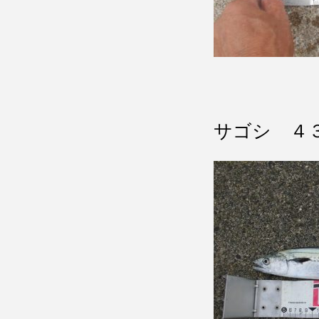
サゴシ ４