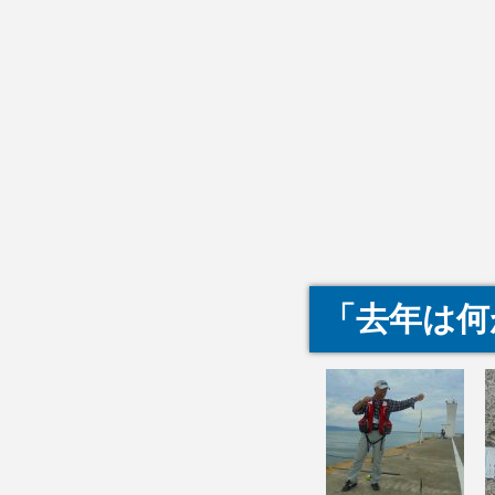
「去年は何