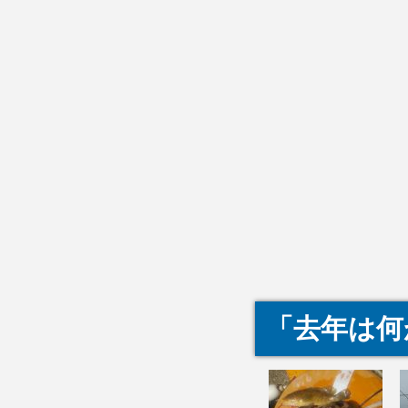
「去年は何