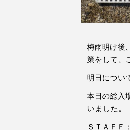
梅雨明け後
策をして、
明日につい
本日の総入
いました。
ＳＴＡＦＦ