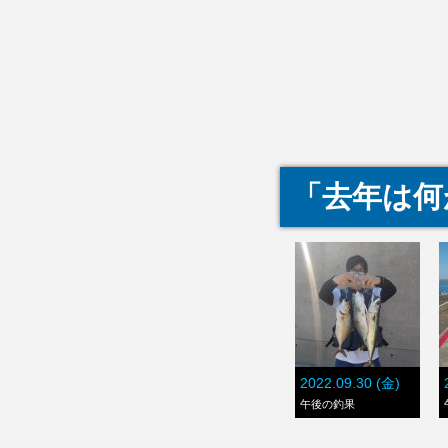
「去年は何
2022.09.30 (金)
午後の釣果