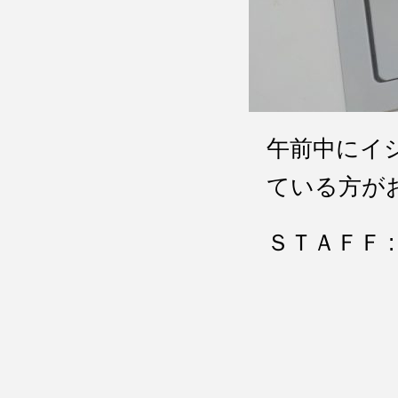
午前中にイ
ている方が
ＳＴＡＦＦ : 