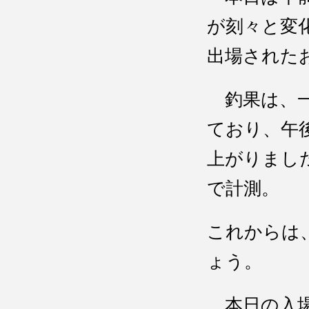
が刻々と変
出場された
釣果は、一
ており、午
上がりまし
で計測。
これからは
ょう。
本日の入場