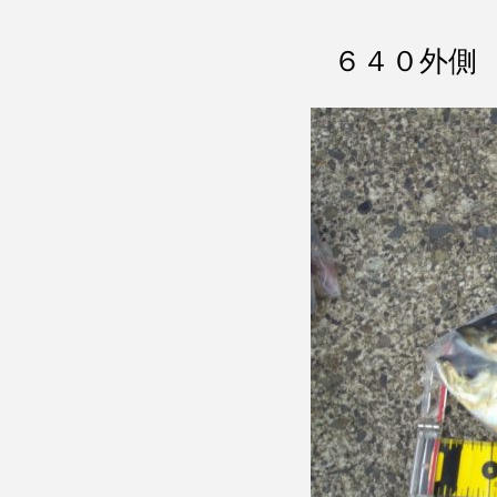
６４０外側