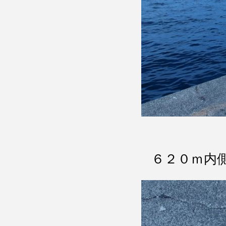
６２０ｍ内