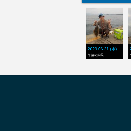
2023.06.21 (水)
午後の釣果