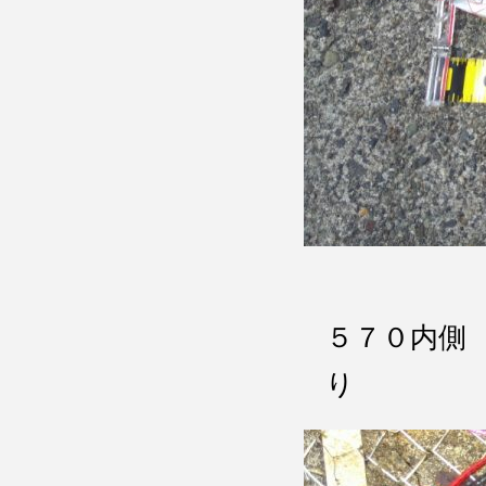
５７０内側
り