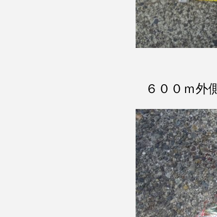
６００ｍ外