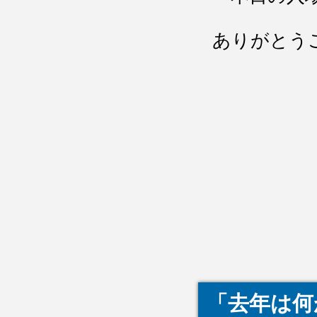
ありがとう
「去年は何