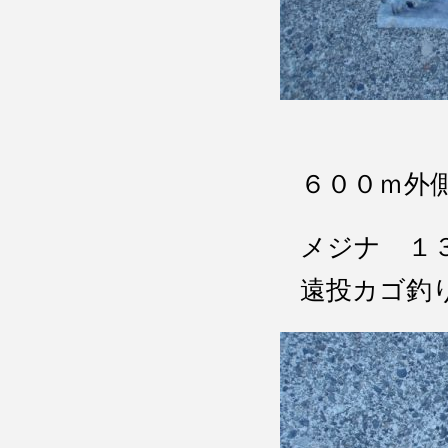
６００ｍ外
メジナ １
遠投カゴ釣