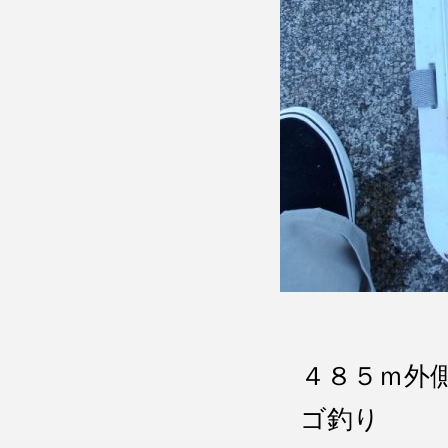
４８５ｍ外
ゴ釣り