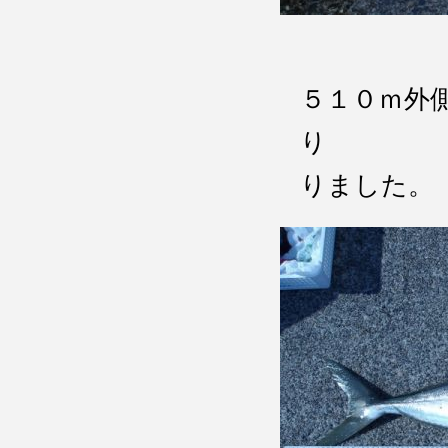
５１０ｍ外
り 
りました。