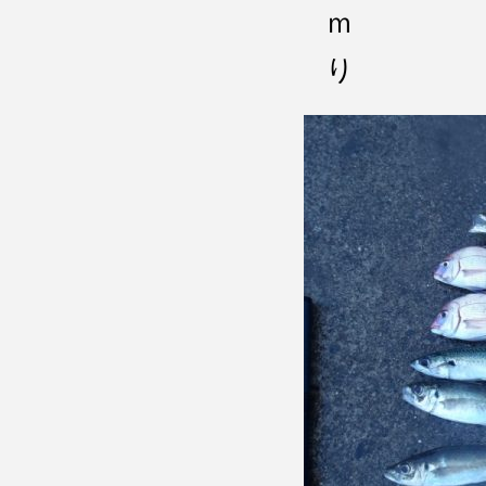
ｍ カワ
り