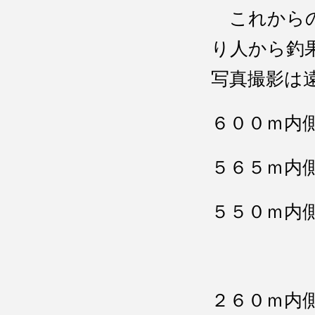
これからの
り人から釣
写真撮影は
６００ｍ内
５６５ｍ内
５５０ｍ内
２６０ｍ内