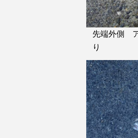
先端外側 
り