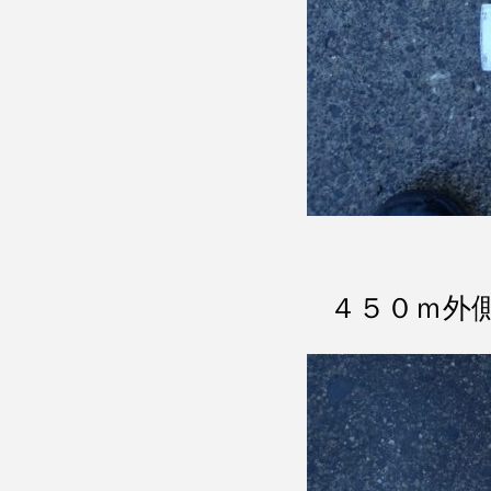
４５０ｍ外