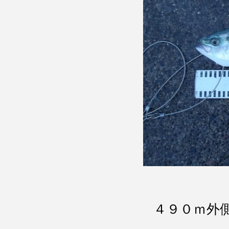
４９０ｍ外