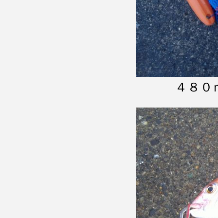
４８０ｍ外