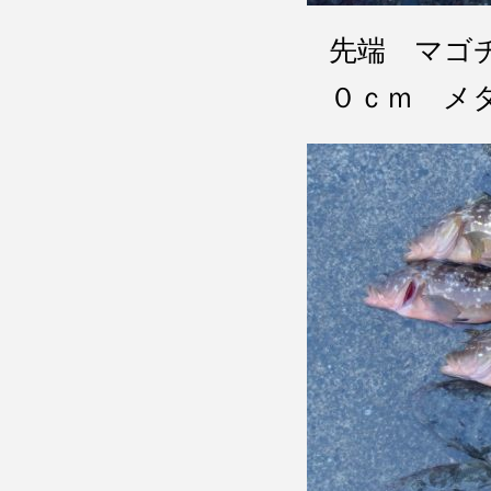
先端 マゴ
０ｃｍ メ