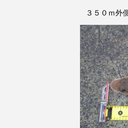
３５０ｍ外