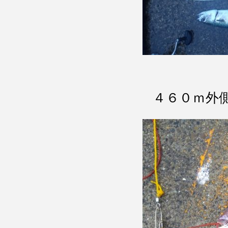
４６０ｍ外