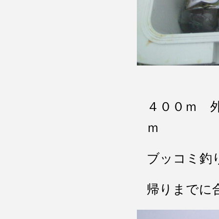
４００ｍ 
ｍ
ブッコミ釣
帰りまでに