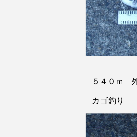
５４０ｍ 
カゴ釣り