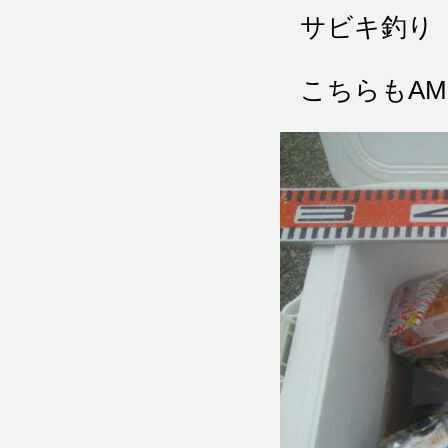
サビキ釣り
こちらもA