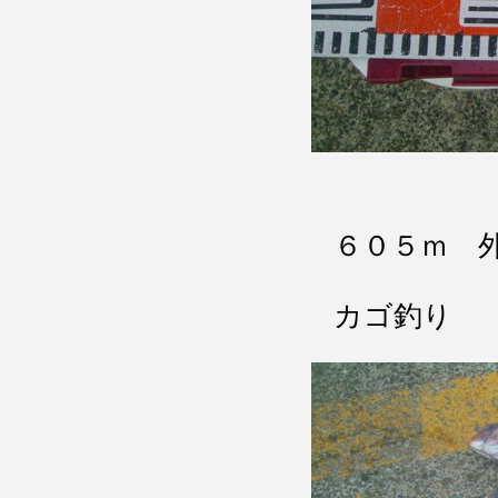
６０５ｍ 
カゴ釣り