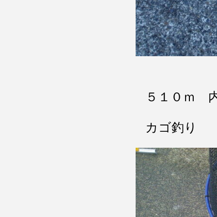
５１０ｍ 
カゴ釣り