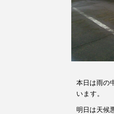
本日は雨の
います。
明日は天候