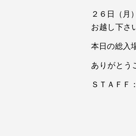
２６日（月
お越し下さ
本日の総入
ありがとう
ＳＴＡＦＦ