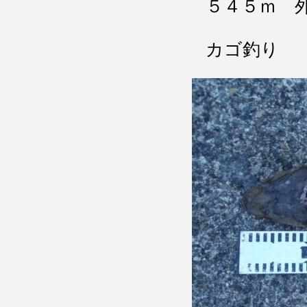
５４５ｍ 
カゴ釣り