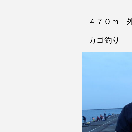
４７０ｍ 
カゴ釣り