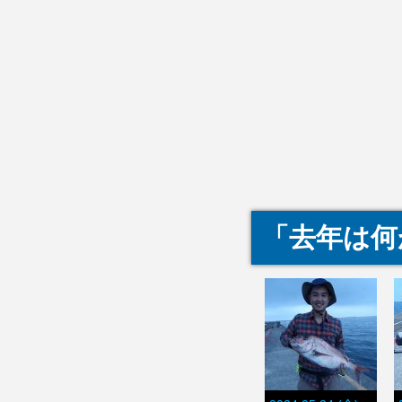
「去年は何