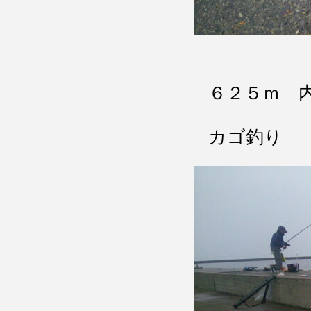
６２５ｍ 
カゴ釣り