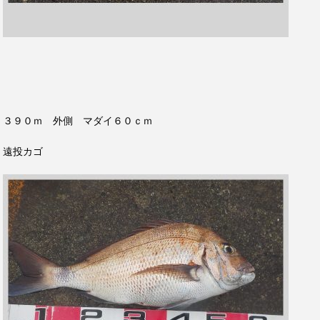
３９０ｍ 外側 マダイ６０ｃｍ
遠投カゴ