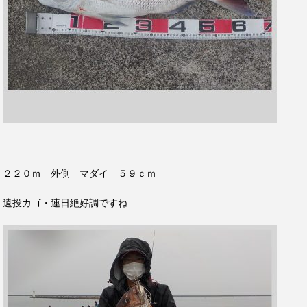
２２０ｍ 外側 マダイ ５９ｃｍ
遠投カゴ・連日絶好調ですね