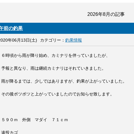
2026年8月
の記事
午前の釣果
2020年06月13日(土)
カテゴリー：
釣果情報
６時頃から雨が降り始め、カミナリを伴っていましたが、
予報と異なり、雨は継続カミナリはそれていきました。
雨が降るまでは、少しではありますが、釣果が上がっていました。
その後ポツポツと上がっていましたのでお知らせ致します。
５９０ｍ 外側 マダイ ７１ｃｍ
遠投カゴ