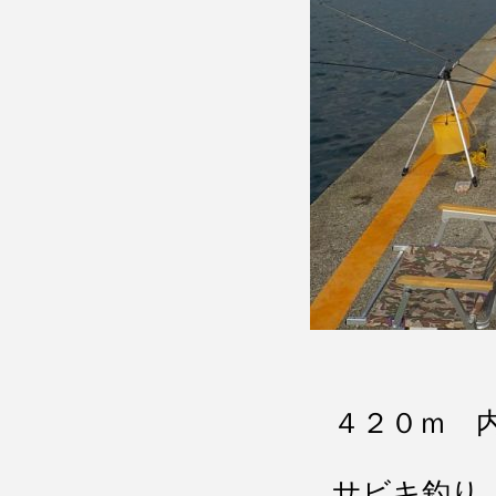
４２０ｍ 
サビキ釣り