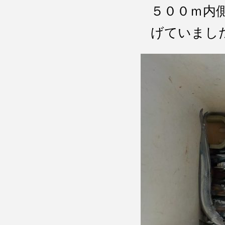
５００ｍ
げていまし