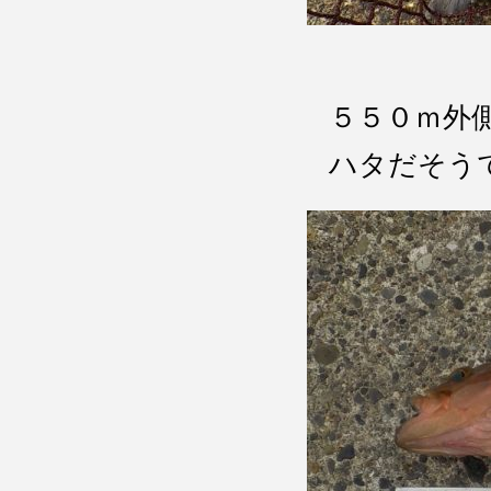
５５０ｍ
ハタだそう