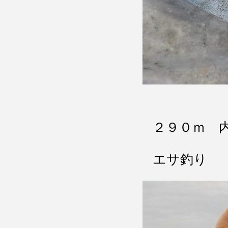
２９０ｍ 
エサ釣り