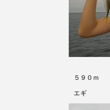
５９０ｍ 
エギ