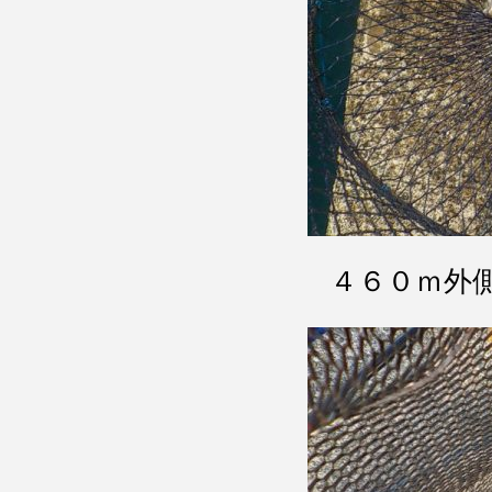
４６０ｍ外