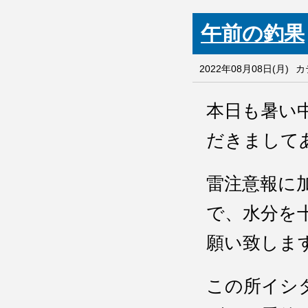
午前の釣果
2022年08月08日(月)
カ
本日も暑い
だきまして
雷注意報に
で、水分を
願い致しま
この所イシ