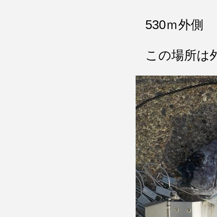
530ｍ外側
この場所は