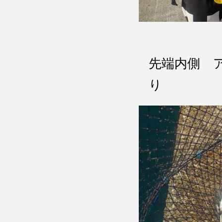
先端内側 
り