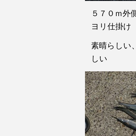
５７０ｍ外
ヨリ仕掛け
素晴らしい
しい