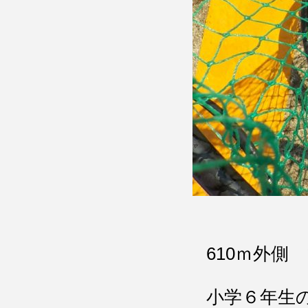
610ｍ外側
小学６年生