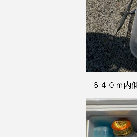
６４０ｍ内