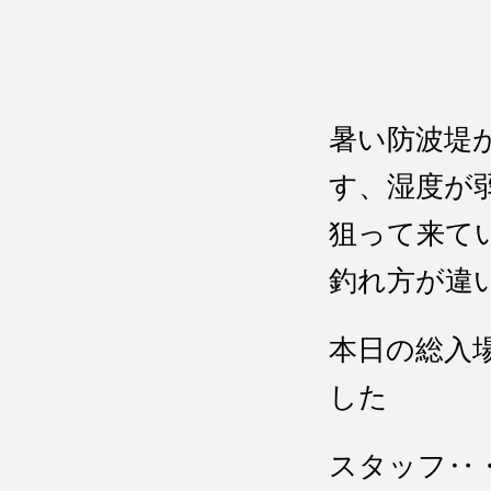
暑い防波堤
す、湿度が
狙って来て
釣れ方が違
本日の総入
した
スタッフ‥