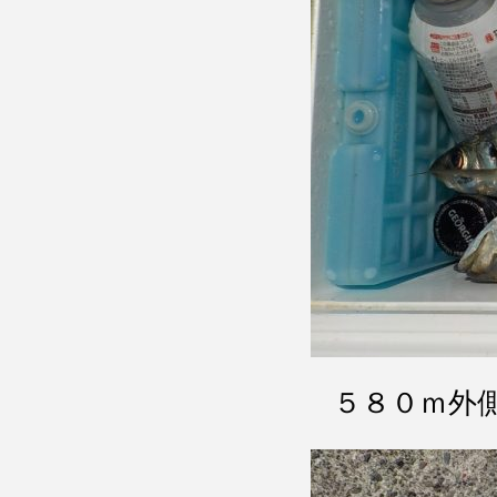
５８０ｍ外