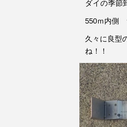
ダイの季節
550ｍ内側
久々に良型
ね！！