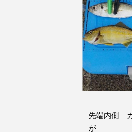
先端内側 
が