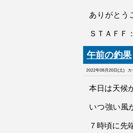
ありがとう
ＳＴＡＦＦ
午前の釣果
2022年08月20日(土)
カ
本日は天候
いつ強い風
７時頃に先