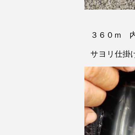
３６０ｍ 
サヨリ仕掛