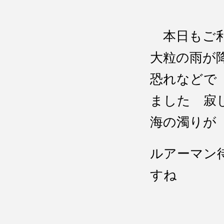
本日もご利
大粒の雨が
恐れなどで
ました 寂
海の濁りが
ルアーマン
すね