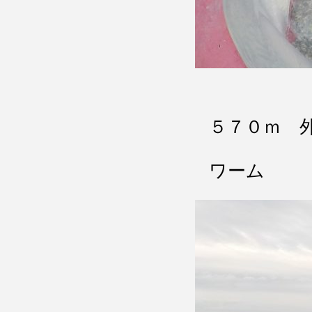
５７０ｍ 
ワーム