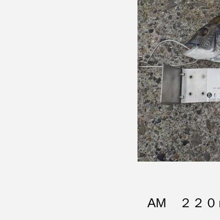
AM ２２