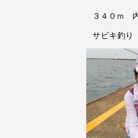
３４０ｍ 
サビキ釣り