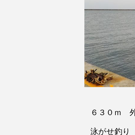
６３０ｍ 
泳がせ釣り