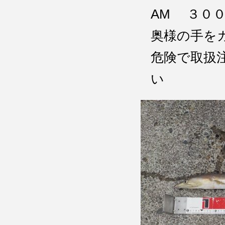
AM ３０
奥様の手を
危険で取扱
い