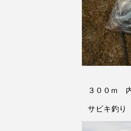
３００ｍ 
サビキ釣り