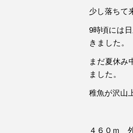
少し落ちて
9時頃には
きました。
まだ夏休み
ました。
稚魚が沢山上
４６０ｍ 