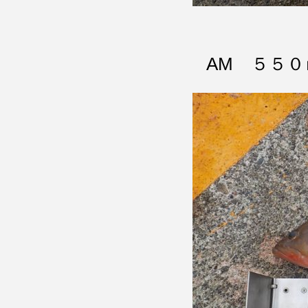
AM ５５