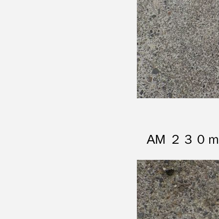
AM ２３