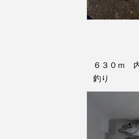
６３０ｍ 
釣り