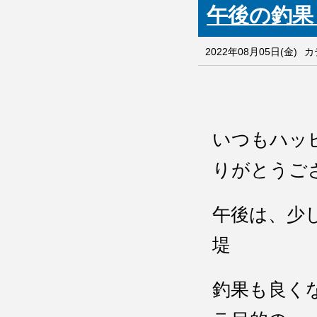
午後の
2022年08月05日(金)
カ
いつもハッ
りがとうご
午後は、少
堤
釣果も良く