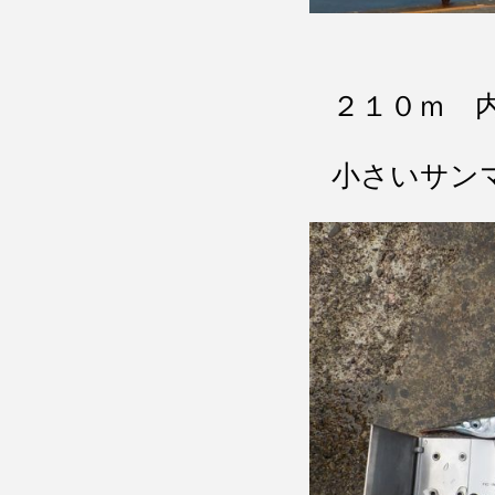
２１０ｍ 
小さいサン