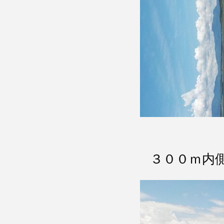
３００ｍ内