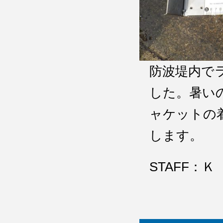
防波堤内で
した。暑い
ャケットの
します。
STAFF：Ｋ