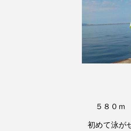
５８０ｍ 
初めて泳が