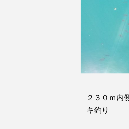
２３０ｍ内
キ釣り