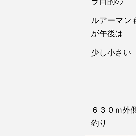
ラ目的の
ルアーマン
が午後は
少し小さい
６３０ｍ外
釣り