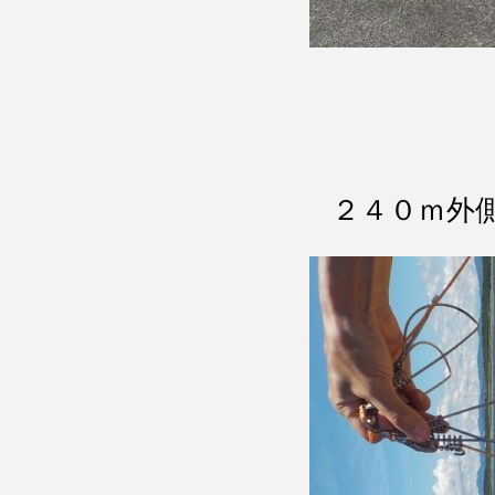
２４０ｍ外