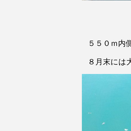
５５０ｍ内
８月末には