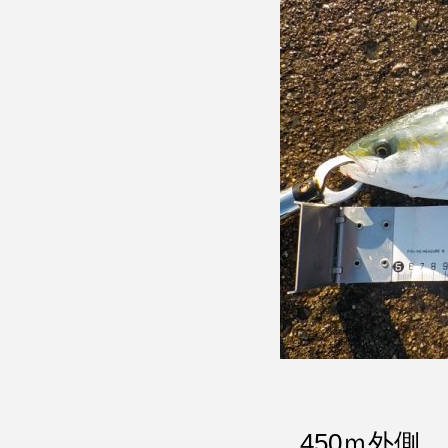
450ｍ外側