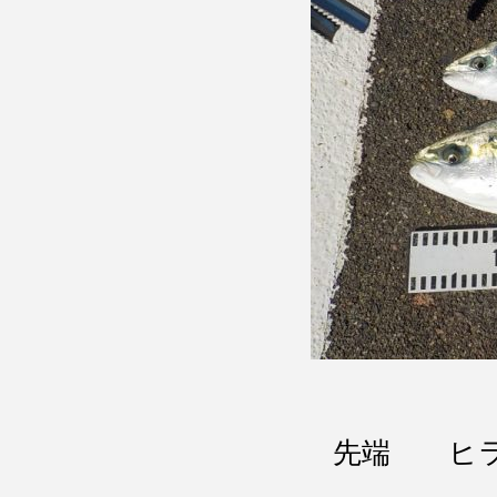
先端 ヒラ