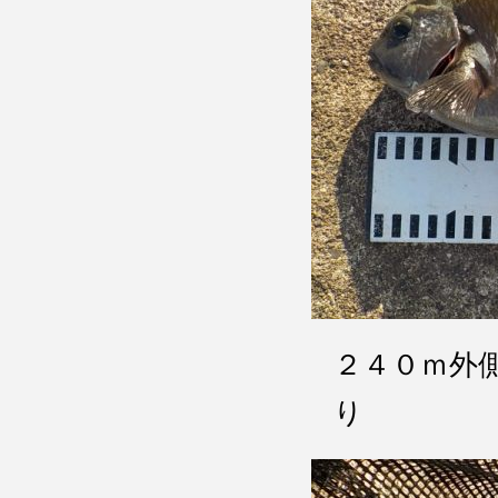
２４０ｍ
り