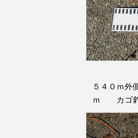
５４０ｍ外
ｍ カゴ