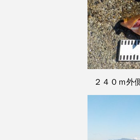
２４０ｍ外