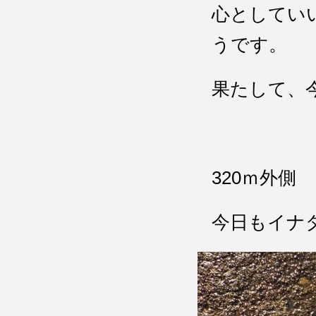
心としてい
うです。
果たして、
320ｍ外側
今日もイナ