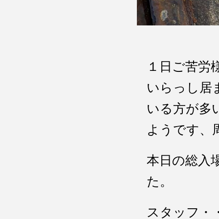
１日ご苦労
いらっし居
いる方が多
ようです、
本日の総入
た。
スタッフ・