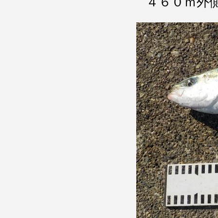
４６０ｍ外