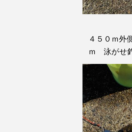
４５０ｍ外
ｍ 泳がせ