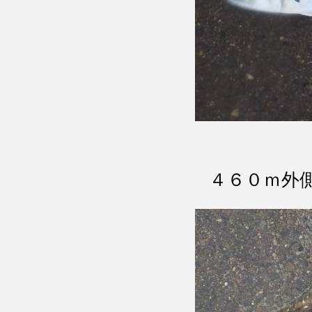
４６０ｍ外