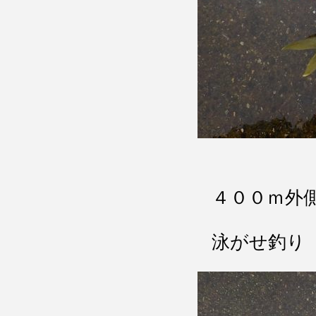
４００ｍ外
泳がせ釣り