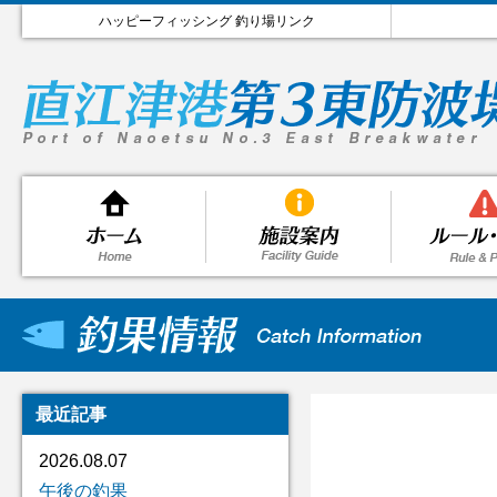
ハッピーフィッシング 釣り場リンク
最近記事
2026.08.07
午後の釣果