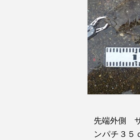
先端外側 
ンパチ３５