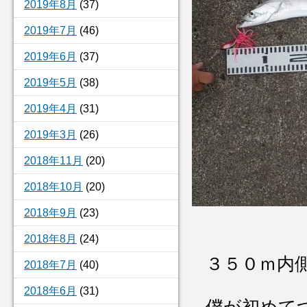
2019年8月
(37)
2019年7月
(46)
2019年6月
(37)
2019年5月
(38)
2019年4月
(31)
2019年3月
(26)
2018年11月
(20)
2018年10月
(20)
2018年9月
(23)
2018年8月
(24)
３５０ｍ内
2018年7月
(40)
2018年6月
(31)