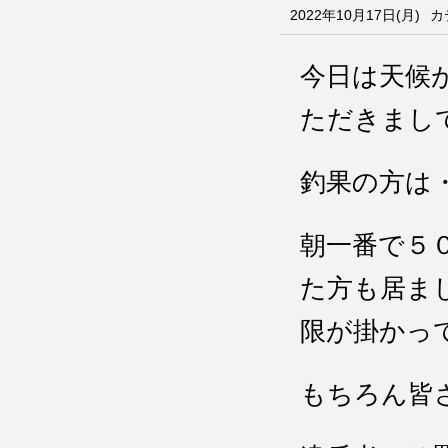
2022年10月17日(月)
カ
今日は天候
ただきまし
釣果の方は
朝一番で５
た方も居ま
限が掛かっ
もちろん皆