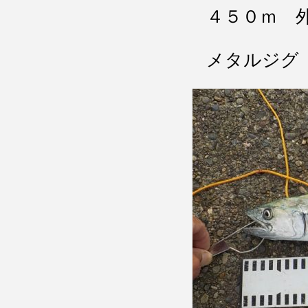
４５０ｍ 
メタルジグ