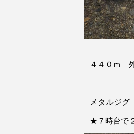
４４０ｍ 
カン
メタルジグ
★７時台で