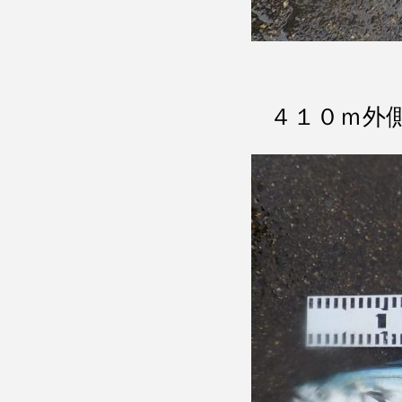
４１０ｍ外