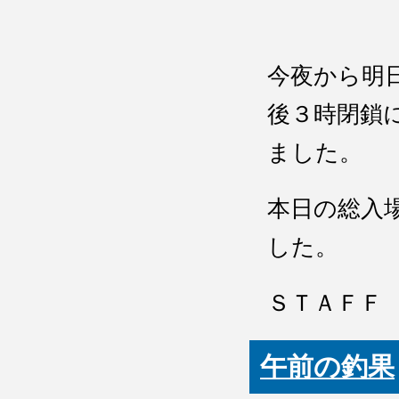
今夜から明
後３時閉鎖
ました。
本日の総入
した。
ＳＴＡＦＦ :
午前の釣果