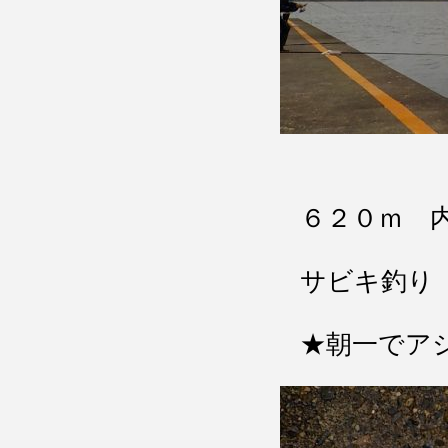
６２０ｍ 
サビキ釣り
★朝一でア