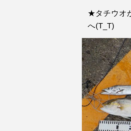
★タチウオ
へ(T_T)