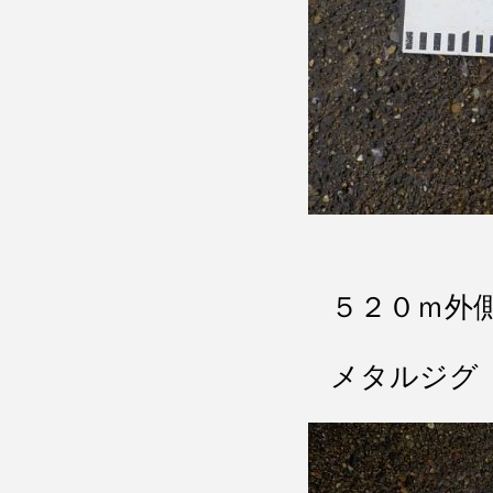
５２０ｍ外
メタルジグ