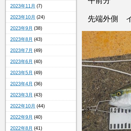
午前分
2023年11月
(7)
2023年10月
(24)
先端外側 
2023年9月
(38)
2023年8月
(43)
2023年7月
(49)
2023年6月
(40)
2023年5月
(49)
2023年4月
(36)
2023年3月
(43)
2022年10月
(44)
2022年9月
(40)
2022年8月
(41)