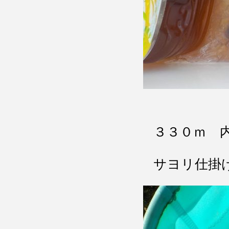
３３０ｍ 
サヨリ仕掛