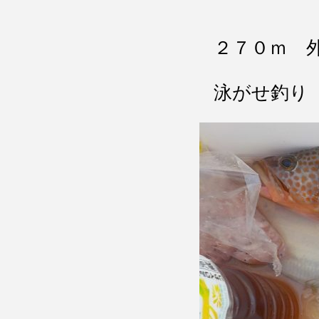
２７０ｍ 
泳がせ釣り