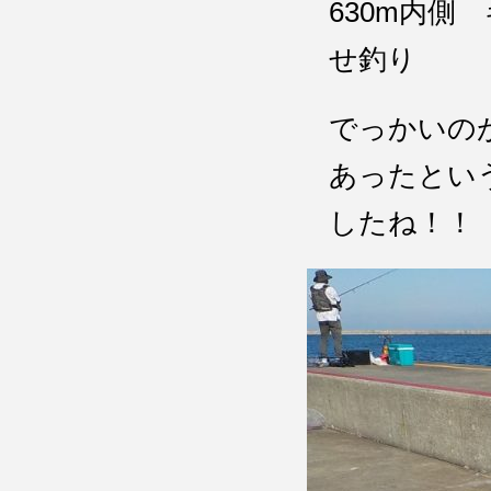
630m内側
せ釣り
でっかいの
あったとい
したね！！