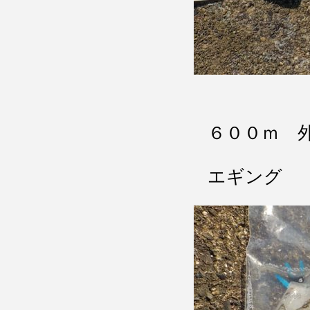
６００ｍ 
エギング