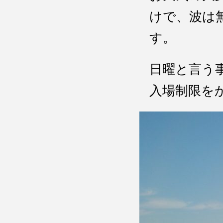
けで、波は
す。
日曜と言う
入場制限を