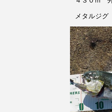
４３０ｍ 
メタルジグ