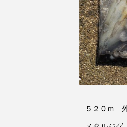
５２０ｍ 
メタルジグ