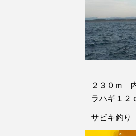
２３０ｍ 
ラハギ１２
サビキ釣り