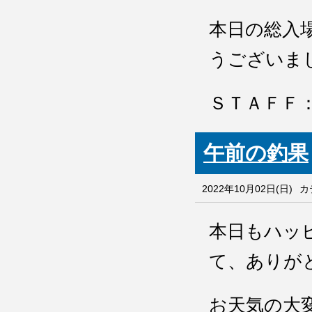
本日の総入
うございま
ＳＴＡＦＦ
午前の釣果
2022年10月02日(日)
カ
本日もハッ
て、ありが
お天気の大