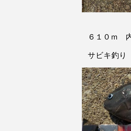
６１０ｍ 
サビキ釣り